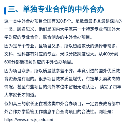
三、单独专业合作的中外合办
这一类中外合办项目全国有920多个。是数量最多且最易踩坑的
一类。顾名思义，他们是国内大学就某一个特定专业与国外大
学对应的专业合作，联合创办的中外合办项目。
因为是单个专业，且项目又多，所以留给家长的选择非常多。
文科、理科都有对应的专业。录取分数跨度也大。从400分到
600分都能找到对应的中外合办项目。
因为项目众多，所以质量就参差不齐。毕竟引进的国外优质教
育资源是有限的。很多项目教学质量堪忧，有挂羊头卖狗肉的
情况。甚至有些项目的海外学位中留服无法认证， 读完了四年
大学家长才知道。
假如高三的家长正在看这类中外合办项目，一定要去教育部中
外合作办学监管工作信息平台查询项目的合法性。网址是：
https://www.crs.jsj.edu.cn/