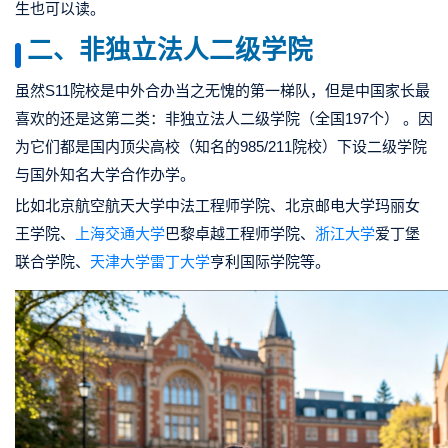
生也可以读。
二、非独立法人二级学院
虽然S11院校是中外合办当之无愧的第一梯队，但是中国家长最
喜欢的还是这第二类：非独立法人二级学院（全国197个） 。因
为它们都是国内顶尖高校（知名的985/211院校）下设二级学院
与国外知名大学合作办学。
比如北京航空航天大学中法工程师学院、北京邮电大学玛丽女
王学院、
上海交通大学
巴黎卓越工程师学院、
浙江大学
爱丁堡
联合学院、
天津大学
雷丁大学
亨利国际学院等。