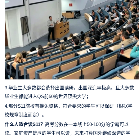
3.毕业生大多数都会选择出国读研，出国深造率极高。且大多数
毕业生都能进入QS前50的世界顶尖大学；
4.部分S11院校有推免资格，符合要求的学生可以保研（根据学
校规章制度而定）。
什么人适合读S11？
高考分数在一本线上50-100分的学霸可以
读。家庭资产雄厚的学生可以读，未来打算国外继续深造的学