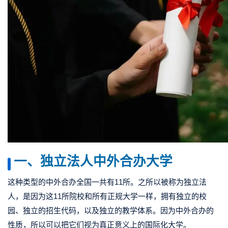
一、独立法人中外合办大学
这种类型的中外合办全国一共有11所。之所以被称为独立法
人，是因为这11所院校和所有正规大学一样，拥有独立的校
园、独立的招生代码，以及独立的教学体系。因为中外合办的
性质，所以可以把它们视为真正意义上的国际化大学。