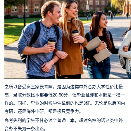
之所以备受高三家长青睐，是因为这类中外合办大学性价比最
高！录取分数比本部要低20-50分，但毕业证却和本部是一模一
样的。同样，毕业的时候学生拿到的也是3证。无论是以后国内
考研，还是海外申研，都是极具竞争力。
高考失利的学生不甘心读个普通二本，想读名校的话这类中外
合办不失为一条出路。