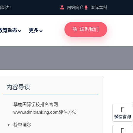
站直达！
网站简介
国际本科
联系我们
教育动态
更多
内容导读
翠鹿国际学校排名官网
www.admitranking.com评估方法
微信咨询
榜单理念
▼