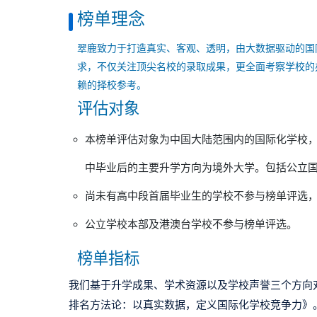
榜单理念
翠鹿致力于打造真实、客观、透明，由大数据驱动的国
求，不仅关注顶尖名校的录取成果，更全面考察学校的
赖的择校参考。
评估对象
本榜单评估对象为中国大陆范围内的国际化学校
中毕业后的主要升学方向为境外大学。包括公立国
尚未有高中段首届毕业生的学校不参与榜单评选
公立学校本部及港澳台学校不参与榜单评选。
榜单指标
我们基于
升学成果
、
学术资源
以及
学校声誉
三个方向
排名方法论：以真实数据，定义国际化学校竞争力》