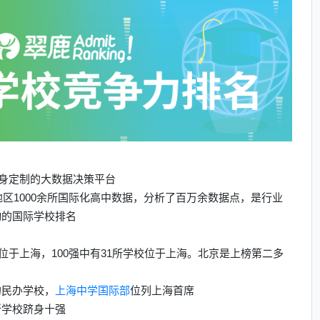
家庭量身定制的大数据决策平台
地区1000余所国际化高中数据，分析了百万余数据点，
是行业
动的国际学校排名
位于上海，100强中有31所学校位于上海。
北京
是上榜第二多
的民办学校，
上海中学国际部
位列上海首席
所学校跻身十强