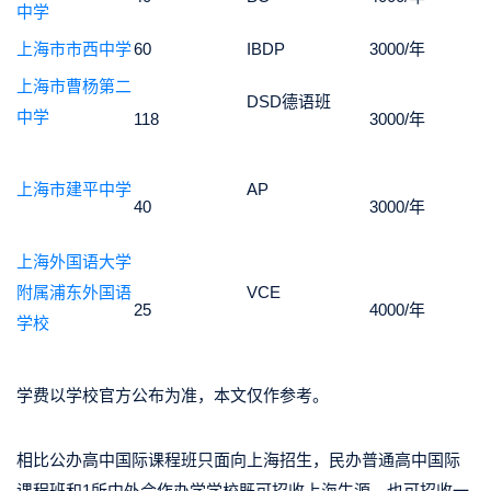
中学
上海市市西中学
60
IBDP
3000/年
上海市曹杨第二
DSD德语班
中学
118
3000/年
上海市建平中学
AP
40
3000/年
上海外国语大学
附属浦东外国语
VCE
25
4000/年
学校
学费以学校官方公布为准，本文仅作参考。
相比公办高中国际课程班只面向上海招生，民办普通高中国际
课程班和1所中外合作办学学校既可招收上海生源，也可招收一