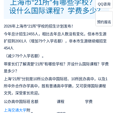
上海市“21所”有哪些学校？开
QQ咨询
设什么国际课程？学费多少？
预约报名
2026年上海市“21所”学校的招生计划发布！
今年总计招生2455人，相比去年总人数没有变化，但本市生源
扩招到2001人（增加79个入学名额），非本市生源继续缩招至
454人
（减少79个入学名额）。
带家长们了解清楚“21所”有哪些学校？开设什么国际课程？学费
是多少？
上海“21所”分别是10所公办高中国际班、10所民办高中，以及1
所中外合作办学高中，既有普通高中学籍，又可获得国际课程
文凭，深受家长欢迎。
公办高中国际班
名额
课程
学费
上海交通大学
附