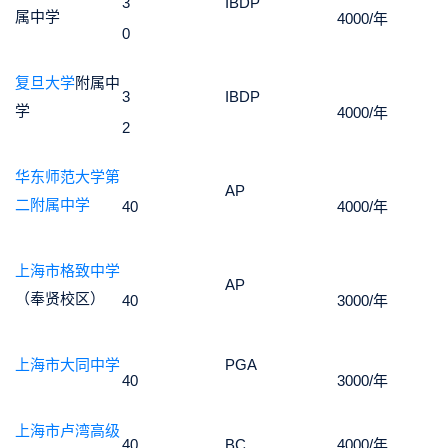
3
IBDP
属中学
4000/年
0
复旦大学
附属中
3
IBDP
学
4000/年
2
华东师范大学第
AP
二附属中学
40
4000/年
上海市格致中学
AP
（奉贤校区）
40
3000/年
上海市大同中学
PGA
40
3000/年
上海市卢湾高级
40
BC
4000/年