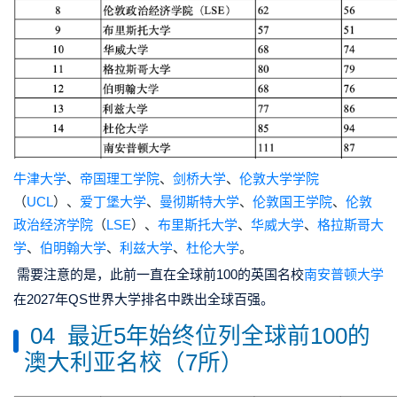
牛津大学
、
帝国理工学院
、
剑桥大学
、
伦敦大学学院
（
UCL
）、
爱丁堡大学
、
曼彻斯特大学
、
伦敦国王学院
、
伦敦
政治经济学院
（
LSE
）、
布里斯托大学
、
华威大学
、
格拉斯哥大
学
、
伯明翰大学
、
利兹大学
、
杜伦大学
。
需要注意的是，此前一直在全球前100的英国名校
南安普顿大学
在2027年QS世界大学排名中跌出全球百强。
04 最近5年始终位列全球前100的
澳大利亚名校（7所）