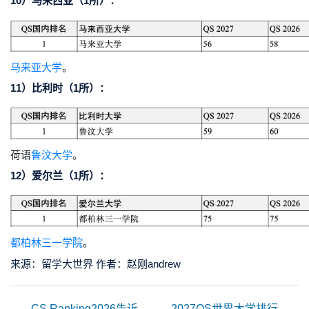
10）马来西亚（1所）：
马来亚大学
。
11）比利时（1所）：
荷语
鲁汶大学
。
12）爱尔兰（1所）：
都柏林三一学院
。
来源：留学大世界 作者：赵刚andrew
CS Ranking2026告诉
2027QS世界大学排行