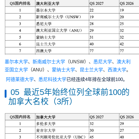
墨尔本大学
、
新南威尔士大学
（UNSW）、
悉尼大学
、
澳大利
亚国立大学
（ANU）、
蒙纳士大学
、
昆士兰大学
、
西澳大学
。
阿德莱德大学
、
悉尼科技大学
已经连续4年排在全球前100。
05 最近5年始终位列全球前100的
加拿大名校（3所）