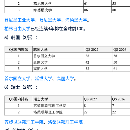
慕尼黑工业大学
、
慕尼黑大学
、
海德堡大学
。
柏林自由大学
已经连续4年排在全球前100。
5）韩国（3所）：
首尔国立大学
、
延世大学
、
高丽大学
。
6）瑞士（2所）：
苏黎世联邦理工学院
、
洛桑联邦理工学院
。