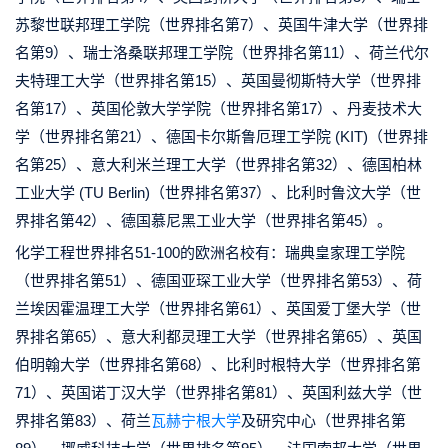
苏黎世联邦理工学院（世界排名第7）、英国牛津大学（世界排
名第9）、瑞士洛桑联邦理工学院（世界排名第11）、荷兰代尔
夫特理工大学（世界排名第15）、英国曼彻斯特大学（世界排
名第17）、英国伦敦大学学院（世界排名第17）、丹麦技术大
学（世界排名第21）、德国卡尔斯鲁厄理工学院 (KIT)（世界排
名第25）、意大利米兰理工大学（世界排名第32）、德国柏林
工业大学 (TU Berlin)（世界排名第37）、比利时鲁汶大学（世
界排名第42）、德国慕尼黑工业大学（世界排名第45）。
化学工程世界排名51-100的欧洲名校有：瑞典皇家理工学院
（世界排名第51）、德国亚琛工业大学（世界排名第53）、荷
兰埃因霍温理工大学（世界排名第61）、英国爱丁堡大学（世
界排名第65）、意大利都灵理工大学（世界排名第65）、英国
伯明翰大学（世界排名第68）、比利时根特大学（世界排名第
71）、英国诺丁汉大学（世界排名第81）、英国利兹大学（世
界排名第83）、荷兰
瓦赫宁根大学
及研究中心（世界排名第