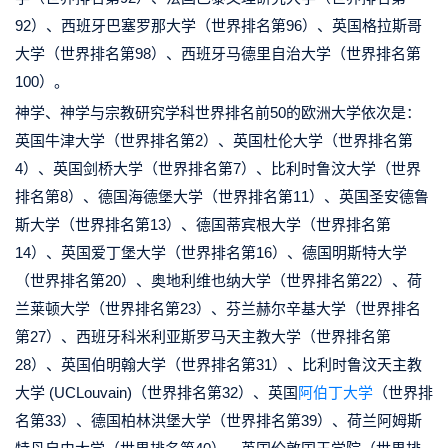
92）、西班牙巴塞罗那大学（世界排名第96）、英国格拉斯哥
大学（世界排名第98）、西班牙马德里自治大学（世界排名第
100）。
神学、神学与宗教研究学科世界排名前50的欧洲大学依次是：
英国牛津大学（世界排名第2）、英国杜伦大学（世界排名第
4）、英国剑桥大学（世界排名第7）、比利时鲁汶大学（世界
排名第8）、德国海德堡大学（世界排名第11）、英国圣安德鲁
斯大学（世界排名第13）、德国蒂宾根大学（世界排名第
14）、英国爱丁堡大学（世界排名第16）、德国明斯特大学
（世界排名第20）、奥地利维也纳大学（世界排名第22）、荷
兰莱顿大学（世界排名第23）、芬兰赫尔辛基大学（世界排名
第27）、西班牙科米利亚斯罗马天主教大学（世界排名第
28）、英国伯明翰大学（世界排名第31）、比利时鲁汶天主教
大学 (UCLouvain)（世界排名第32）、英国
阿伯丁大学
（世界排
名第33）、德国柏林洪堡大学（世界排名第39）、荷兰阿姆斯