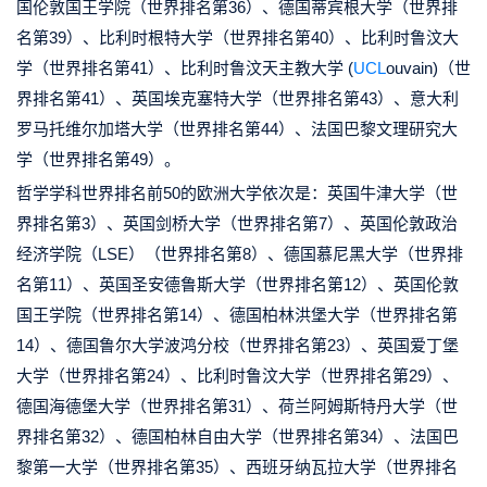
国伦敦国王学院（世界排名第36）、德国蒂宾根大学（世界排
名第39）、比利时根特大学（世界排名第40）、比利时鲁汶大
学（世界排名第41）、比利时鲁汶天主教大学 (
UCL
ouvain)（世
界排名第41）、英国埃克塞特大学（世界排名第43）、意大利
罗马托维尔加塔大学（世界排名第44）、法国巴黎文理研究大
学（世界排名第49）。
哲学学科世界排名前50的欧洲大学依次是：英国牛津大学（世
界排名第3）、英国剑桥大学（世界排名第7）、英国伦敦政治
经济学院（LSE）（世界排名第8）、德国慕尼黑大学（世界排
名第11）、英国圣安德鲁斯大学（世界排名第12）、英国伦敦
国王学院（世界排名第14）、德国柏林洪堡大学（世界排名第
14）、德国鲁尔大学波鸿分校（世界排名第23）、英国爱丁堡
大学（世界排名第24）、比利时鲁汶大学（世界排名第29）、
德国海德堡大学（世界排名第31）、荷兰阿姆斯特丹大学（世
界排名第32）、德国柏林自由大学（世界排名第34）、法国巴
黎第一大学（世界排名第35）、西班牙纳瓦拉大学（世界排名