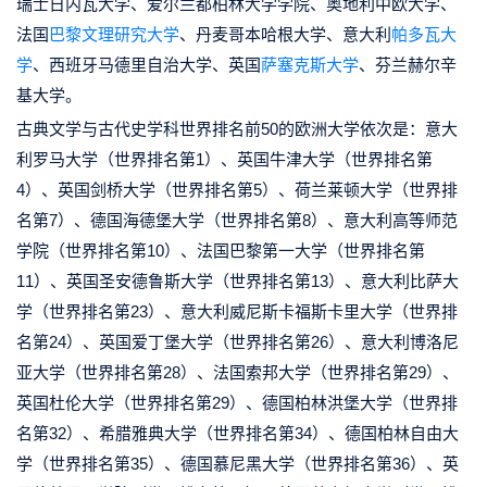
瑞士日内瓦大学、爱尔兰都柏林大学学院、奥地利中欧大学、
法国
巴黎文理研究大学
、丹麦哥本哈根大学、意大利
帕多瓦大
学
、西班牙马德里自治大学、英国
萨塞克斯大学
、芬兰赫尔辛
基大学。
古典文学与古代史学科世界排名前50的欧洲大学依次是：意大
利罗马大学（世界排名第1）、英国牛津大学（世界排名第
4）、英国剑桥大学（世界排名第5）、荷兰莱顿大学（世界排
名第7）、德国海德堡大学（世界排名第8）、意大利高等师范
学院（世界排名第10）、法国巴黎第一大学（世界排名第
11）、英国圣安德鲁斯大学（世界排名第13）、意大利比萨大
学（世界排名第23）、意大利威尼斯卡福斯卡里大学（世界排
名第24）、英国爱丁堡大学（世界排名第26）、意大利博洛尼
亚大学（世界排名第28）、法国索邦大学（世界排名第29）、
英国杜伦大学（世界排名第29）、德国柏林洪堡大学（世界排
名第32）、希腊雅典大学（世界排名第34）、德国柏林自由大
学（世界排名第35）、德国慕尼黑大学（世界排名第36）、英