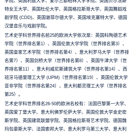
学院、英国利兹大学、爱尔兰都柏林大学学院、英国贝尔法斯
特女王大学、英国杜伦大学、英国格拉斯哥大学、英国舞蹈戏
剧学院 (CDD)、英国谢菲尔德大学、英国埃克塞特大学、德国
汉堡音乐与戏剧学院。
艺术史学科世界排名前25的欧洲大学依次是：英国科陶德艺术
学院（世界排名第1）、英国伦敦大学学院（世界排名第3）、
英国皇家艺术学院（世界排名第4）、意大利罗马大学（世界排
名第7）、英国剑桥大学（世界排名第8）、英国牛津大学（世
界排名第11）、意大利威尼斯建筑大学（世界排名第14）、西
班牙马德里理工大学 (UPM)（世界排名第19）、英国伦敦大学
亚非学院（世界排名第24）、意大利都灵理工大学（世界排名
第25）。
艺术史学科世界排名26-50的欧洲名校有：法国巴黎第一大学、
英国爱丁堡大学、意大利佛罗伦萨大学、英国伦敦大学金史密
斯学院、英国建筑联盟学院、英国格拉斯哥艺术学院、德国魏
玛包豪斯大学、法国索邦大学、意大利罗马第三大学、意大利