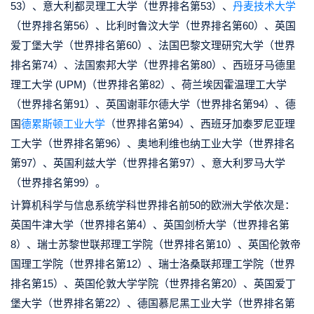
53）、意大利都灵理工大学（世界排名第53）、
丹麦技术大学
（世界排名第56）、比利时鲁汶大学（世界排名第60）、英国
爱丁堡大学（世界排名第60）、法国巴黎文理研究大学（世界
排名第74）、法国索邦大学（世界排名第80）、西班牙马德里
理工大学 (UPM)（世界排名第82）、荷兰埃因霍温理工大学
（世界排名第91）、英国谢菲尔德大学（世界排名第94）、德
国
德累斯顿工业大学
（世界排名第94）、西班牙加泰罗尼亚理
工大学（世界排名第96）、奥地利维也纳工业大学（世界排名
第97）、英国利兹大学（世界排名第97）、意大利罗马大学
（世界排名第99）。
计算机科学与信息系统学科世界排名前50的欧洲大学依次是：
英国牛津大学（世界排名第4）、英国剑桥大学（世界排名第
8）、瑞士苏黎世联邦理工学院（世界排名第10）、英国伦敦帝
国理工学院（世界排名第12）、瑞士洛桑联邦理工学院（世界
排名第15）、英国伦敦大学学院（世界排名第20）、英国爱丁
堡大学（世界排名第22）、德国慕尼黑工业大学（世界排名第