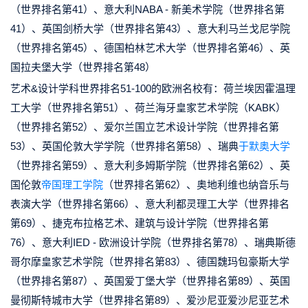
（世界排名第41）、意大利NABA - 新美术学院（世界排名第
41）、英国剑桥大学（世界排名第43）、意大利马兰戈尼学院
（世界排名第45）、德国柏林艺术大学（世界排名第46）、英
国拉夫堡大学（世界排名第48）
艺术&设计学科世界排名51-100的欧洲名校有：荷兰埃因霍温理
工大学（世界排名第51）、荷兰海牙皇家艺术学院（KABK）
（世界排名第52）、爱尔兰国立艺术设计学院（世界排名第
53）、英国伦敦大学学院（世界排名第58）、瑞典
于默奥大学
（世界排名第59）、意大利多姆斯学院（世界排名第62）、英
国伦敦
帝国理工学院
（世界排名第62）、奥地利维也纳音乐与
表演大学（世界排名第66）、意大利都灵理工大学（世界排名
第69）、捷克布拉格艺术、建筑与设计学院（世界排名第
76）、意大利IED - 欧洲设计学院（世界排名第78）、瑞典斯德
哥尔摩皇家艺术学院（世界排名第83）、德国魏玛包豪斯大学
（世界排名第87）、英国爱丁堡大学（世界排名第89）、英国
曼彻斯特城市大学（世界排名第89）、爱沙尼亚爱沙尼亚艺术