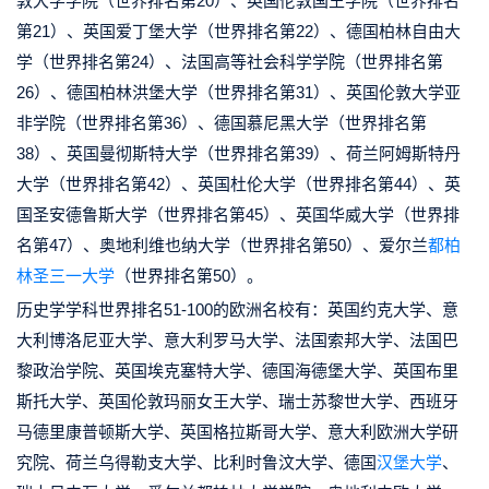
敦大学学院（世界排名第20）、英国伦敦国王学院（世界排名
第21）、英国爱丁堡大学（世界排名第22）、德国柏林自由大
学（世界排名第24）、法国高等社会科学学院（世界排名第
26）、德国柏林洪堡大学（世界排名第31）、英国伦敦大学亚
非学院（世界排名第36）、德国慕尼黑大学（世界排名第
38）、英国曼彻斯特大学（世界排名第39）、荷兰阿姆斯特丹
大学（世界排名第42）、英国杜伦大学（世界排名第44）、英
国圣安德鲁斯大学（世界排名第45）、英国华威大学（世界排
名第47）、奥地利维也纳大学（世界排名第50）、爱尔兰
都柏
林圣三一大学
（世界排名第50）。
历史学学科世界排名51-100的欧洲名校有：英国约克大学、意
大利博洛尼亚大学、意大利罗马大学、法国索邦大学、法国巴
黎政治学院、英国埃克塞特大学、德国海德堡大学、英国布里
斯托大学、英国伦敦玛丽女王大学、瑞士苏黎世大学、西班牙
马德里康普顿斯大学、英国格拉斯哥大学、意大利欧洲大学研
究院、荷兰乌得勒支大学、比利时鲁汶大学、德国
汉堡大学
、