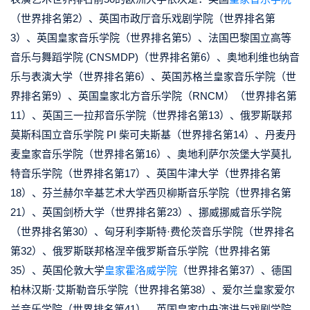
（世界排名第2）、英国市政厅音乐戏剧学院（世界排名第
3）、英国皇家音乐学院（世界排名第5）、法国巴黎国立高等
音乐与舞蹈学院 (CNSMDP)（世界排名第6）、奥地利维也纳音
乐与表演大学（世界排名第6）、英国苏格兰皇家音乐学院（世
界排名第9）、英国皇家北方音乐学院（RNCM）（世界排名第
11）、英国三一拉邦音乐学院（世界排名第13）、俄罗斯联邦
莫斯科国立音乐学院 PI 柴可夫斯基（世界排名第14）、丹麦丹
麦皇家音乐学院（世界排名第16）、奥地利萨尔茨堡大学莫扎
特音乐学院（世界排名第17）、英国牛津大学（世界排名第
18）、芬兰赫尔辛基艺术大学西贝柳斯音乐学院（世界排名第
21）、英国剑桥大学（世界排名第23）、挪威挪威音乐学院
（世界排名第30）、匈牙利李斯特·费伦茨音乐学院（世界排名
第32）、俄罗斯联邦格涅辛俄罗斯音乐学院（世界排名第
35）、英国伦敦大学
皇家霍洛威学院
（世界排名第37）、德国
柏林汉斯·艾斯勒音乐学院（世界排名第38）、爱尔兰皇家爱尔
兰音乐学院（世界排名第41）、英国皇家中央演讲与戏剧学院