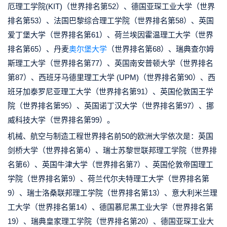
厄理工学院(KIT)（世界排名第52）、德国亚琛工业大学（世界
排名第53）、法国巴黎综合理工学院（世界排名第58）、英国
爱丁堡大学（世界排名第61）、荷兰埃因霍温理工大学（世界
排名第65）、丹麦
奥尔堡大学
（世界排名第68）、瑞典查尔姆
斯理工大学（世界排名第77）、英国南安普顿大学（世界排名
第87）、西班牙马德里理工大学 (UPM)（世界排名第90）、西
班牙加泰罗尼亚理工大学（世界排名第91）、英国伦敦国王学
院（世界排名第95）、英国诺丁汉大学（世界排名第97）、挪
威科技大学（世界排名第99）。
机械、航空与制造工程世界排名前50的欧洲大学依次是：英国
剑桥大学（世界排名第4）、瑞士苏黎世联邦理工学院（世界排
名第6）、英国牛津大学（世界排名第7）、英国伦敦帝国理工
学院（世界排名第9）、荷兰代尔夫特理工大学（世界排名第
9）、瑞士洛桑联邦理工学院（世界排名第13）、意大利米兰理
工大学（世界排名第14）、德国慕尼黑工业大学（世界排名第
19）、瑞典皇家理工学院（世界排名第20）、德国亚琛工业大