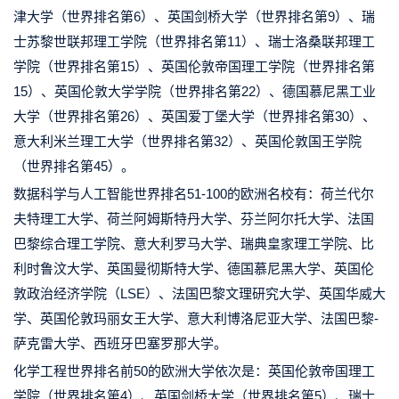
津大学（世界排名第6）、英国剑桥大学（世界排名第9）、瑞
士苏黎世联邦理工学院（世界排名第11）、瑞士洛桑联邦理工
学院（世界排名第15）、英国伦敦帝国理工学院（世界排名第
15）、英国伦敦大学学院（世界排名第22）、德国慕尼黑工业
大学（世界排名第26）、英国爱丁堡大学（世界排名第30）、
意大利米兰理工大学（世界排名第32）、英国伦敦国王学院
（世界排名第45）。
数据科学与人工智能世界排名51-100的欧洲名校有：荷兰代尔
夫特理工大学、荷兰阿姆斯特丹大学、芬兰阿尔托大学、法国
巴黎综合理工学院、意大利罗马大学、瑞典皇家理工学院、比
利时鲁汶大学、英国曼彻斯特大学、德国慕尼黑大学、英国伦
敦政治经济学院（LSE）、法国巴黎文理研究大学、英国华威大
学、英国伦敦玛丽女王大学、意大利博洛尼亚大学、法国巴黎-
萨克雷大学、西班牙巴塞罗那大学。
化学工程世界排名前50的欧洲大学依次是：英国伦敦帝国理工
学院（世界排名第4）、英国剑桥大学（世界排名第5）、瑞士