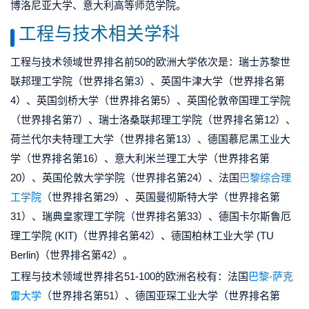
博洛尼亚大学、意大利高等师范学院。
工程与技术相关学科
工程与技术领域世界排名前50的欧洲大学依次是：瑞士苏黎世
联邦理工学院（世界排名第3）、英国牛津大学（世界排名第
4）、英国剑桥大学（世界排名第5）、英国伦敦帝国理工学院
（世界排名第7）、瑞士洛桑联邦理工学院（世界排名第12）、
荷兰代尔夫特理工大学（世界排名第13）、德国慕尼黑工业大
学（世界排名第16）、意大利米兰理工大学（世界排名第
20）、英国伦敦大学学院（世界排名第24）、法国
巴黎综合理
工学院
（世界排名第29）、英国曼彻斯特大学（世界排名第
31）、瑞典皇家理工学院（世界排名第33）、德国卡尔斯鲁厄
理工学院 (KIT)（世界排名第42）、德国柏林工业大学 (TU
Berlin)（世界排名第42）。
工程与技术领域世界排名51-100的欧洲名校有：法国
巴黎-萨克
雷大学
（世界排名第51）、德国亚琛工业大学（世界排名第