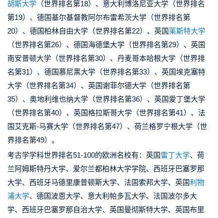
胡斯大学
（世界排名第18）、意大利博洛尼亚大学（世界排名
第19）、德国基尔基督教阿尔布雷希茨大学（世界排名第
20）、德国柏林自由大学（世界排名第22）、英国
莱斯特大学
（世界排名第26）、德国海德堡大学（世界排名第29）、英国
南安普顿大学（世界排名第30）、丹麦哥本哈根大学（世界排
名第31）、德国慕尼黑大学（世界排名第33）、英国埃克塞特
大学（世界排名第34）、英国谢菲尔德大学（世界排名第
35）、奥地利维也纳大学（世界排名第36）、英国爱丁堡大学
（世界排名第40）、英国格拉斯哥大学（世界排名第41）、法
国艾克斯-马赛大学（世界排名第47）、荷兰格罗宁根大学（世
界排名第49）。
考古学学科世界排名51-100的欧洲名校有：英国
雷丁大学
、荷
兰阿姆斯特丹大学、爱尔兰都柏林大学学院、西班牙巴塞罗那
大学、西班牙马德里康普顿斯大学、法国索邦大学、英国
利物
浦大学
、德国波恩大学、意大利帕多瓦大学、法国波尔多大
学、西班牙巴塞罗那自治大学、英国曼彻斯特大学、英国布里