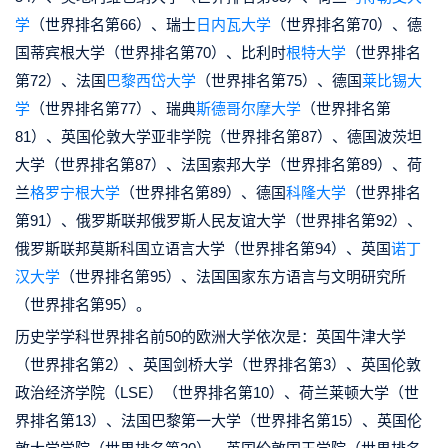
学
（世界排名第66）、瑞士
日内瓦大学
（世界排名第70）、德
国蒂宾根大学（世界排名第70）、比利时
根特大学
（世界排名
第72）、法国
巴黎西岱大学
（世界排名第75）、德国
莱比锡大
学
（世界排名第77）、瑞典
斯德哥尔摩大学
（世界排名第
81）、英国伦敦大学亚非学院（世界排名第87）、德国波茨坦
大学（世界排名第87）、法国索邦大学（世界排名第89）、荷
兰
格罗宁根大学
（世界排名第89）、德国
科隆大学
（世界排名
第91）、俄罗斯联邦俄罗斯人民友谊大学（世界排名第92）、
俄罗斯联邦莫斯科国立语言大学（世界排名第94）、英国
诺丁
汉大学
（世界排名第95）、法国国家东方语言与文明研究所
（世界排名第95）。
历史学学科世界排名前50的欧洲大学依次是：英国牛津大学
（世界排名第2）、英国剑桥大学（世界排名第3）、英国伦敦
政治经济学院（LSE）（世界排名第10）、荷兰莱顿大学（世
界排名第13）、法国巴黎第一大学（世界排名第15）、英国伦