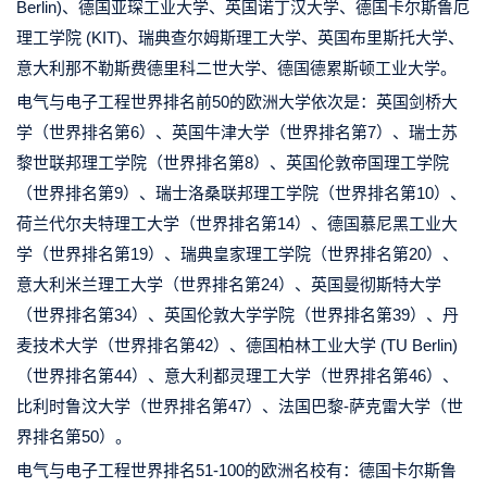
Berlin)、德国亚琛工业大学、英国诺丁汉大学、德国卡尔斯鲁厄
理工学院 (KIT)、瑞典查尔姆斯理工大学、英国布里斯托大学、
意大利那不勒斯费德里科二世大学、德国德累斯顿工业大学。
电气与电子工程世界排名前50的欧洲大学依次是：英国剑桥大
学（世界排名第6）、英国牛津大学（世界排名第7）、瑞士苏
黎世联邦理工学院（世界排名第8）、英国伦敦帝国理工学院
（世界排名第9）、瑞士洛桑联邦理工学院（世界排名第10）、
荷兰代尔夫特理工大学（世界排名第14）、德国慕尼黑工业大
学（世界排名第19）、瑞典皇家理工学院（世界排名第20）、
意大利米兰理工大学（世界排名第24）、英国曼彻斯特大学
（世界排名第34）、英国伦敦大学学院（世界排名第39）、丹
麦技术大学（世界排名第42）、德国柏林工业大学 (TU Berlin)
（世界排名第44）、意大利都灵理工大学（世界排名第46）、
比利时鲁汶大学（世界排名第47）、法国巴黎-萨克雷大学（世
界排名第50）。
电气与电子工程世界排名51-100的欧洲名校有：德国卡尔斯鲁