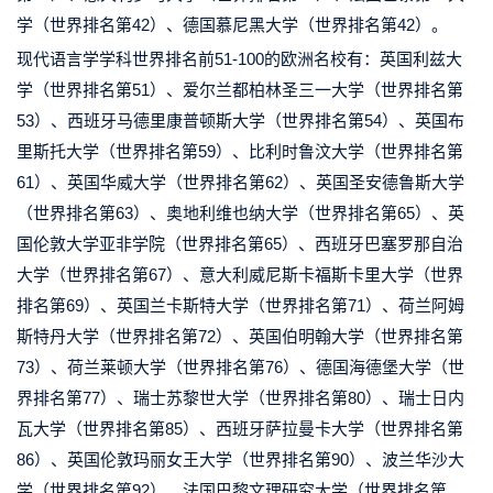
学（世界排名第42）、德国慕尼黑大学（世界排名第42）。
现代语言学学科世界排名前51-100的欧洲名校有：英国利兹大
学（世界排名第51）、爱尔兰都柏林圣三一大学（世界排名第
53）、西班牙马德里康普顿斯大学（世界排名第54）、英国布
里斯托大学（世界排名第59）、比利时鲁汶大学（世界排名第
61）、英国华威大学（世界排名第62）、英国圣安德鲁斯大学
（世界排名第63）、奥地利维也纳大学（世界排名第65）、英
国伦敦大学亚非学院（世界排名第65）、西班牙巴塞罗那自治
大学（世界排名第67）、意大利威尼斯卡福斯卡里大学（世界
排名第69）、英国兰卡斯特大学（世界排名第71）、荷兰阿姆
斯特丹大学（世界排名第72）、英国伯明翰大学（世界排名第
73）、荷兰莱顿大学（世界排名第76）、德国海德堡大学（世
界排名第77）、瑞士苏黎世大学（世界排名第80）、瑞士日内
瓦大学（世界排名第85）、西班牙萨拉曼卡大学（世界排名第
86）、英国伦敦玛丽女王大学（世界排名第90）、波兰华沙大
学（世界排名第92）、法国巴黎文理研究大学（世界排名第