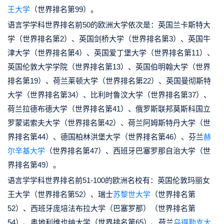
王大学
（世界排名第99）。
语言学学科世界排名前50的欧洲大学依次是：英国兰卡斯特大
学（世界排名第2）、英国剑桥大学（世界排名第3）、英国牛
津大学（世界排名第4）、英国爱丁堡大学（世界排名第11）、
英国伦敦大学学院（世界排名第13）、英国伯明翰大学（世界
排名第19）、荷兰莱顿大学（世界排名第22）、英国曼彻斯特
大学（世界排名第34）、比利时鲁汶大学（世界排名第37）、
荷兰拉德布德大学（世界排名第41）、俄罗斯联邦莫斯科国立
罗蒙诺索夫大学（世界排名第42）、荷兰阿姆斯特丹大学（世
界排名第44）、德国柏林洪堡大学（世界排名第46）、芬兰
赫
尔辛基大学
（世界排名第47）、西班牙巴塞罗那自治大学（世
界排名第49）。
语言学学科世界排名前51-100的欧洲名校有：英国伦敦玛丽女
王大学（世界排名第52）、瑞士
苏黎世大学
（世界排名第
52）、西班牙庞培法布拉大学（巴塞罗那）（世界排名第
54）、奥地利维也纳大学（世界排名第65）、荷兰
乌得勒支大