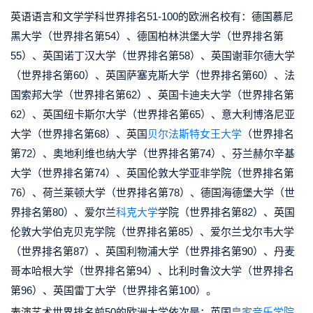
英语语言和文学学科世界排名51-100的欧洲名校有：德国慕尼
黑大学（世界排名第54）、德国柏林洪堡大学（世界排名第
55）、英国诺丁汉大学（世界排名第58）、英国谢菲尔德大学
（世界排名第60）、英国萨塞克斯大学（世界排名第60）、法
国索邦大学（世界排名第62）、英国卡迪夫大学（世界排名第
62）、英国纽卡斯尔大学（世界排名第65）、意大利博洛尼亚
大学（世界排名第68）、英国
贝尔法斯特女王大学
（世界排名
第72）、奥地利维也纳大学（世界排名第74）、芬兰赫尔辛基
大学（世界排名第74）、英国伦敦大学亚非学院（世界排名第
76）、荷兰莱顿大学（世界排名第78）、德国海德堡大学（世
界排名第80）、爱尔兰
科克大学
学院（世界排名第82）、英国
伦敦大学伯克贝克学院（世界排名第85）、爱尔兰戈尔韦大学
（世界排名第87）、英国利物浦大学（世界排名第90）、丹麦
哥本哈根大学（世界排名第94）、比利时鲁汶大学（世界排名
第96）、英国雷丁大学（世界排名第100）。
表演艺术世界排名前50的欧洲大学依次是：英国
皇家音乐学院