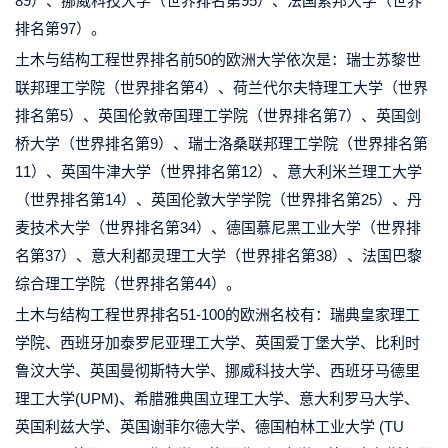
89）、挪威科技大学（世界排名第95）、法国索邦大学（世界
排名第97）。
土木与结构工程世界排名前50的欧洲大学依次是：瑞士苏黎世
联邦理工学院（世界排名第4）、荷兰代尔夫特理工大学（世界
排名第5）、英国伦敦帝国理工学院（世界排名第7）、英国剑
桥大学（世界排名第9）、瑞士洛桑联邦理工学院（世界排名第
11）、英国牛津大学（世界排名第12）、意大利米兰理工大学
（世界排名第14）、英国伦敦大学学院（世界排名第25）、丹
麦技术大学（世界排名第34）、德国慕尼黑工业大学（世界排
名第37）、意大利都灵理工大学（世界排名第38）、法国巴黎
综合理工学院（世界排名第44）。
土木与结构工程世界排名51-100的欧洲名校有：瑞典皇家理工
学院、西班牙加泰罗尼亚理工大学、英国爱丁堡大学、比利时
鲁汶大学、英国曼彻斯特大学、挪威科技大学、西班牙马德里
理工大学(UPM)、希腊雅典国立理工大学、意大利罗马大学、
英国利兹大学、英国谢菲尔德大学、德国柏林工业大学 (TU