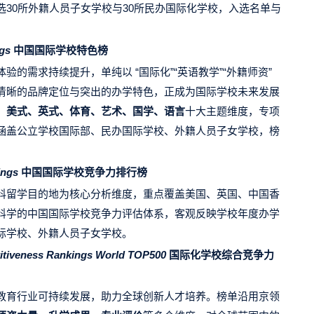
30所外籍人员子女学校与30所民办国际化学校，入选名单与
ngs
中国国际学校特色榜
的需求持续提升，单纯以 “国际化”“英语教学”“外籍师资”
清晰的品牌定位与突出的办学特色，正成为国际学校未来发展
、美式、英式、体育、艺术、国学、语言
十大主题维度，专项
涵盖公立学校国际部、民办国际学校、外籍人员子女学校，榜
kings
中国国际学校竞争力排行榜
科留学目的地为核心分析维度，重点覆盖美国、英国、中国香
科学的中国国际学校竞争力评估体系，客观反映学校年度办学
际学校、外籍人员子女学校。
titiveness Rankings World TOP500
国际化学校综合竞争力
教育行业可持续发展，助力全球创新人才培养。榜单沿用京领