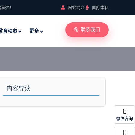
站直达！
网站简介
国际本科
联系我们
教育动态
更多
内容导读
微信咨询