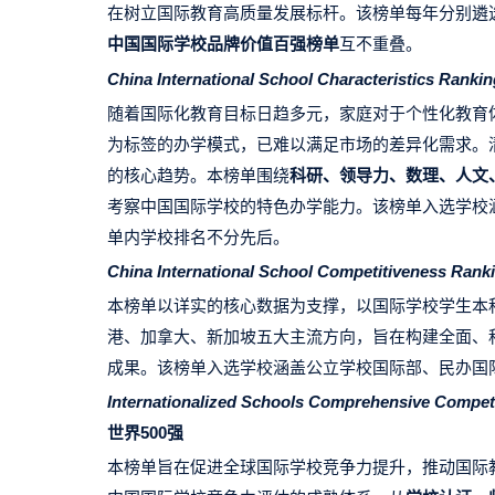
在树立国际教育高质量发展标杆。该榜单每年分别遴选
中国国际学校品牌价值百强榜单
互不重叠。
China International School Characteristics Ranki
随着国际化教育目标日趋多元，家庭对于个性化教育体验
为标签的办学模式，已难以满足市场的差异化需求。
的核心趋势。本榜单围绕
科研、领导力、数理、人文
考察中国国际学校的特色办学能力。该榜单入选学校
单内学校排名不分先后。
China International School Competitiveness Ran
本榜单以详实的核心数据为支撑，以国际学校学生本
港、加拿大、新加坡五大主流方向，旨在构建全面、
成果。该榜单入选学校涵盖公立学校国际部、民办国
Internationalized Schools Comprehensive Compe
世界500强
本榜单旨在促进全球国际学校竞争力提升，推动国际