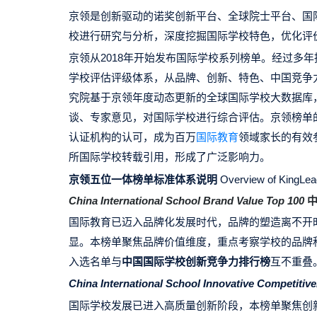
京领是创新驱动的诺奖创新平台、全球院士平台、国
校进行研究与分析，深度挖掘国际学校特色，优化评
京领从2018年开始发布国际学校系列榜单。经过多
学校评估评级体系，从品牌、创新、特色、中国竞争
究院基于京领年度动态更新的全球国际学校大数据库
谈、专家意见，对国际学校进行综合评估。京领榜单
认证机构的认可，成为百万
国际教育
领域家长的有效
所国际学校转载引用，形成了广泛影响力。
京领五位一体榜单标准体系说明
Overview of KingLe
China International School Brand Value Top 100
国际教育已迈入品牌化发展时代，品牌的塑造离不开
显。本榜单聚焦品牌价值维度，重点考察学校的品牌积
入选名单与
中国国际学校创新竞争力排行榜
互不重叠
China International School Innovative Competiti
国际学校发展已进入高质量创新阶段，本榜单聚焦创