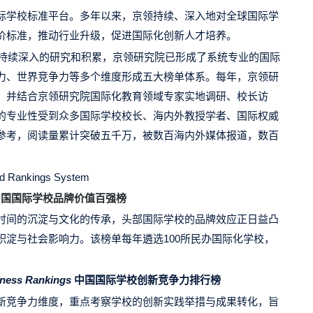
际学校标准平台。多年以来，京领持续、深入地对全球国际学
价标准，推动行业升级，促进国际化创新人才培养。
年持续深入的研究和积累，京领研究院已形成了系统专业的国际
力、世界竞争力等多个维度形成五大榜单体系。每年，京领研
，并结合京领研究院国际化教育领域专家实地调研、校长访
的专业性受到众多国际学校校长、海内外教授学者、国际权威
参考，阅读量累计突破五千万，被数百海内外媒体报道，数百
ad Rankings System
中国国际学校品牌价值百强榜
时间的沉淀与文化的传承，头部国际学校的品牌效应正日益凸
淀与社会影响力。该榜单每年遴选100所民办国际化学校，
。
veness Rankings
中国国际学校创新竞争力排行榜
新竞争力维度，重点考察学校的创新实践举措与成果转化，旨