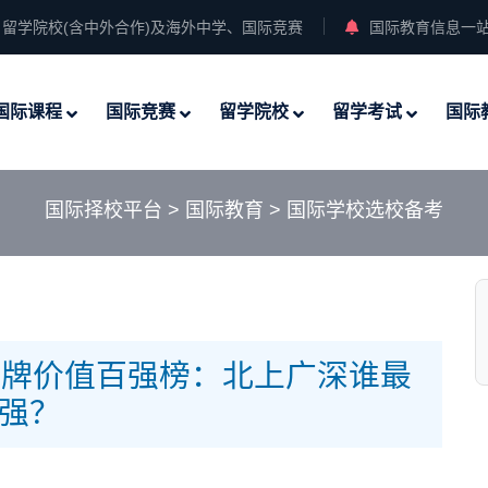
留学院校(含中外合作)及海外中学、国际竞赛
国际教育信息一
国际课程
国际竞赛
留学院校
留学考试
国际
国际择校平台
>
国际教育
>
国际学校选校备考
校品牌价值百强榜：北上广深谁最
强？