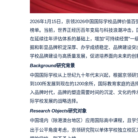
2026年1月15日，京领2026中国国际学校品牌
榜单。当前，世界正经历百年变局与科技浪潮冲击，国
在延续往年评估体系的基础上，增加“可持续经营”一
掘和彰显品牌积淀深厚、办学成绩稳定、品牌建设突
学校品牌建设与高质量发展，促进培养面向未来的创
Background
研究背景
中国国际学校从上世纪九十年代末兴起，根据京领研究
到100所发展到现在的1200余所，国际教育家庭
入品牌时代，品牌的塑造需要时间的沉淀、文化的传
际学校发展的战略选择。
Research Objects
研究对象
中国境内（除港澳台地区）应用国际高中课程，且学
出于公平角度考虑，京领研究院以单体学校独立校区