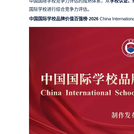
中国国际学校竞争力评估的成熟体系，从
学校认证、
国际学校进行综合竞争力评估。
中国国际学校品牌价值百强榜·2026
China Internation